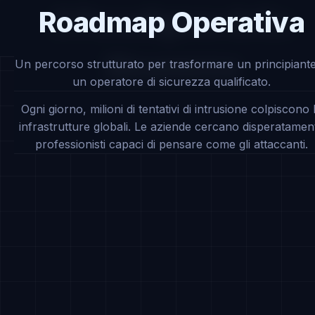
Roadmap Operativa
Il Paradigma della
<Diventare
Hacker
/>
Sicurezza
Un percorso strutturato per trasformare un principiante
un operatore di sicurezza qualificato.
Ogni giorno, milioni di tentativi di intrusione colpiscono 
infrastrutture globali. Le aziende cercano disperatamen
professionisti capaci di pensare come gli attaccanti.